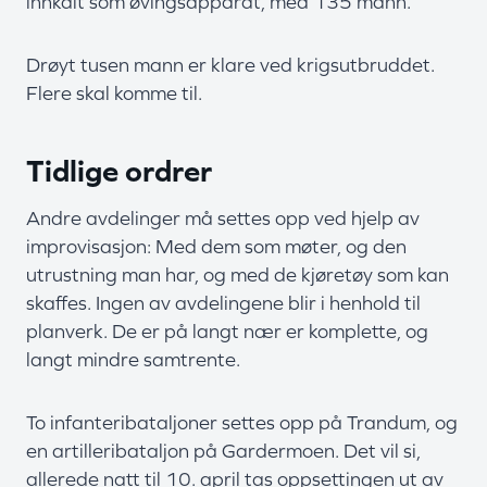
innkalt som øvingsapparat, med 135 mann.
Drøyt tusen mann er klare ved krigsutbruddet.
Flere skal komme til.
Tidlige ordrer
Andre avdelinger må settes opp ved hjelp av
improvisasjon: Med dem som møter, og den
utrustning man har, og med de kjøretøy som kan
skaffes. Ingen av avdelingene blir i henhold til
planverk. De er på langt nær er komplette, og
langt mindre samtrente.
To infanteribataljoner settes opp på Trandum, og
en artilleribataljon på Gardermoen. Det vil si,
allerede natt til 10. april tas oppsettingen ut av