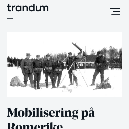
Skip
to
content
Mobilisering på
Romerike