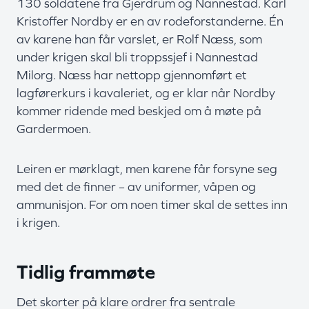
130 soldatene fra Gjerdrum og Nannestad. Karl
Kristoffer Nordby er en av rodeforstanderne. Én
av karene han får varslet, er Rolf Næss, som
under krigen skal bli troppssjef i Nannestad
Milorg. Næss har nettopp gjennomført et
lagførerkurs i kavaleriet, og er klar når Nordby
kommer ridende med beskjed om å møte på
Gardermoen.
Leiren er mørklagt, men karene får forsyne seg
med det de finner – av uniformer, våpen og
ammunisjon. For om noen timer skal de settes inn
i krigen.
Tidlig frammøte
Det skorter på klare ordrer fra sentrale