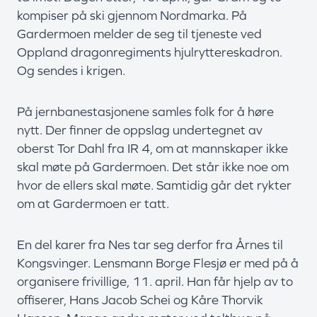
kompiser på ski gjennom Nordmarka. På
Gardermoen melder de seg til tjeneste ved
Oppland dragonregiments hjulryttereskadron.
Og sendes i krigen.
På jernbanestasjonene samles folk for å høre
nytt. Der finner de oppslag undertegnet av
oberst Tor Dahl fra IR 4, om at mannskaper ikke
skal møte på Gardermoen. Det står ikke noe om
hvor de ellers skal møte. Samtidig går det rykter
om at Gardermoen er tatt.
En del karer fra Nes tar seg derfor fra Årnes til
Kongsvinger. Lensmann Borge Flesjø er med på å
organisere frivillige, 11. april. Han får hjelp av to
offiserer, Hans Jacob Schei og Kåre Thorvik