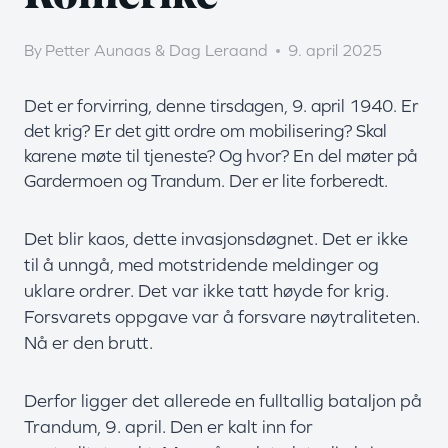
By
Petter Aunaas & Dag Leraand
9. april 2025
Det er forvirring, denne tirsdagen, 9. april 1940. Er
det krig? Er det gitt ordre om mobilisering? Skal
karene møte til tjeneste? Og hvor? En del møter på
Gardermoen og Trandum. Der er lite forberedt.
Det blir kaos, dette invasjonsdøgnet. Det er ikke
til å unngå, med motstridende meldinger og
uklare ordrer. Det var ikke tatt høyde for krig.
Forsvarets oppgave var å forsvare nøytraliteten.
Nå er den brutt.
Derfor ligger det allerede en fulltallig bataljon på
Trandum, 9. april. Den er kalt inn for