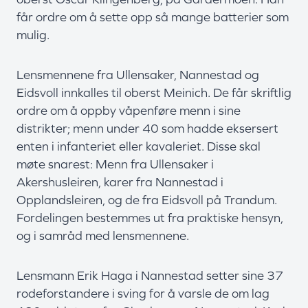
får ordre om å sette opp så mange batterier som
mulig.
Lensmennene fra Ullensaker, Nannestad og
Eidsvoll innkalles til oberst Meinich. De får skriftlig
ordre om å oppby våpenføre menn i sine
distrikter; menn under 40 som hadde eksersert
enten i infanteriet eller kavaleriet. Disse skal
møte snarest: Menn fra Ullensaker i
Akershusleiren, karer fra Nannestad i
Opplandsleiren, og de fra Eidsvoll på Trandum.
Fordelingen bestemmes ut fra praktiske hensyn,
og i samråd med lensmennene.
Lensmann Erik Haga i Nannestad setter sine 37
rodeforstandere i sving for å varsle de om lag