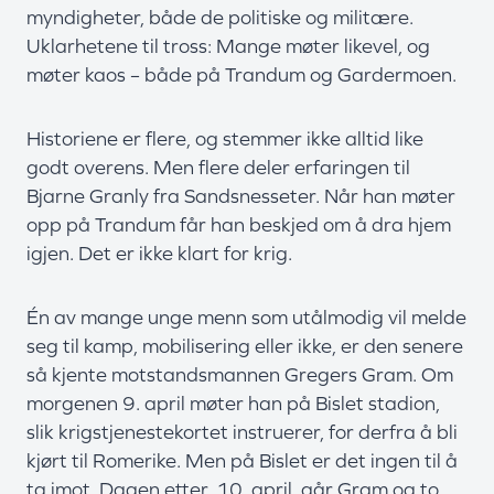
myndigheter, både de politiske og militære.
Uklarhetene til tross: Mange møter likevel, og
møter kaos – både på Trandum og Gardermoen.
Historiene er flere, og stemmer ikke alltid like
godt overens. Men flere deler erfaringen til
Bjarne Granly fra Sandsnesseter. Når han møter
opp på Trandum får han beskjed om å dra hjem
igjen. Det er ikke klart for krig.
Én av mange unge menn som utålmodig vil melde
seg til kamp, mobilisering eller ikke, er den senere
så kjente motstandsmannen Gregers Gram. Om
morgenen 9. april møter han på Bislet stadion,
slik krigstjenestekortet instruerer, for derfra å bli
kjørt til Romerike. Men på Bislet er det ingen til å
ta imot. Dagen etter, 10. april, går Gram og to