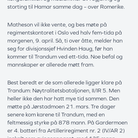
storting til Hamar samme dag – over Romerike.
Matheson vil ikke vente, og bes møte på
regimentskontoret i Oslo ved halv fem-tida på
morgenen, 9. april. Så, ti over åtte, melder han
seg for divisjonssjef Hvinden Haug, før han
kommer til Trandum ved ett-tida. Noe befal og
mannskaper er allerede møtt fram.
Best beredt er de som allerede ligger klare på
Trandum: Nøytralitetsbataljonen, II/IR 5. Men
heller ikke den har hatt mye tid sammen. Den
møtte på Jørstadmoen 21. mars. Tre dager
senere kom karene til Trandum, med en
feltmessig styrke på 878 mann. På Gardermoen
er 4. batteri fra Artilleriregiment nr. 2 (IV/AR 2)