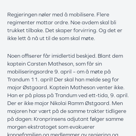
Regjeringen nøler med å mobilisere. Flere
regimenter mottar ordre. Noe avdem skal bli
trukket tilbake. Det skaper forvirring. Og det er
ikke lett å nå ut til de som skal møte.
Noen offiserer får imidlertid beskjed. Blant dem
kaptein Carsten Matheson, som får sin
mobiliseringsordre 9. april – om å møte på
Trandum 11. april! Der skal han melde seg for
major Østgaard. Kaptein Matheson venter ikke.
Han er på plass på Trandum ved ett-tida, 9. april.
Der er ikke major Nikolai Ramm Østgaard. Men
majoren har vært på de samme trakter tidligere
på dagen: Kronprinsens adjutant følger samme
morgen ekstratoget som evakuerer
kongefamilien og medlemmer av regjering og