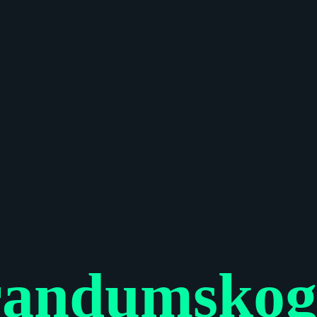
randumskog