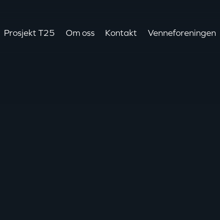
Prosjekt T25
Om oss
Kontakt
Venneforeningen