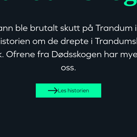
n ble brutalt skutt på Trandum
istorien om de drepte i Trandums
. Ofrene fra Dødsskogen har mye 
oss.
Les historien