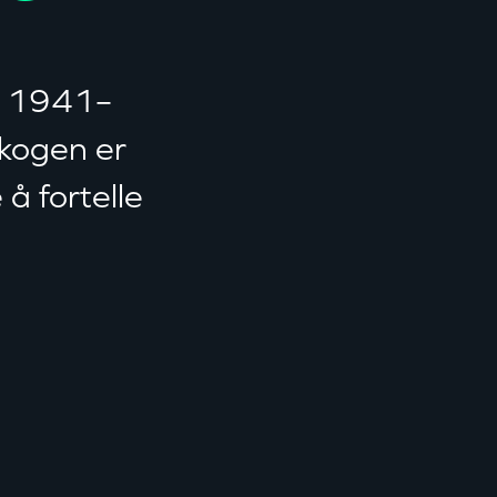
 i 1941–
kogen er
å fortelle