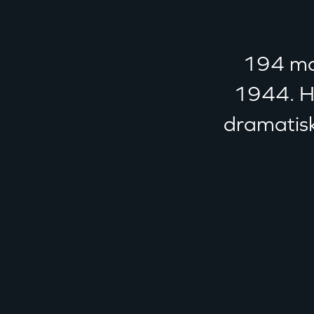
194 man
1944. H
dramatisk