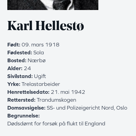
Karl Hellestø
Født
09. mars 1918
Fødested
Sola
Bosted
Nærbø
Alder
24
Sivilstand
Ugift
Yrke
Trelastarbeider
Henrettelsedato
21. mai 1942
Rettersted
Trandumskogen
Domsavsigelse
SS- und Polizeigericht Nord, Oslo
Begrunnelse
Dødsdømt for forsøk på flukt til England