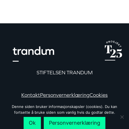
STIFTELSEN TRANDUM
Kontakt
Personvernerklæring
Cookies
Denne siden bruker informasjonskapsler (cookies). Du kan
fortsette å bruke siden som vanlig hvis du godtar dette.
Følg oss
Ok
Personvernerklæring