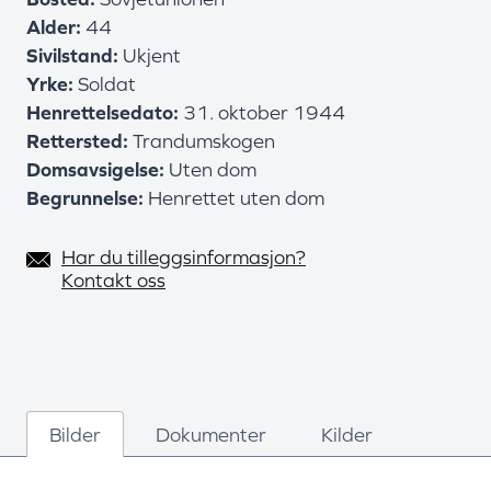
Alder
44
Sivilstand
Ukjent
Yrke
Soldat
Henrettelsedato
31. oktober 1944
Rettersted
Trandumskogen
Domsavsigelse
Uten dom
Begrunnelse
Henrettet uten dom
Har du tilleggsinformasjon?
Kontakt oss
Bilder
Dokumenter
Kilder