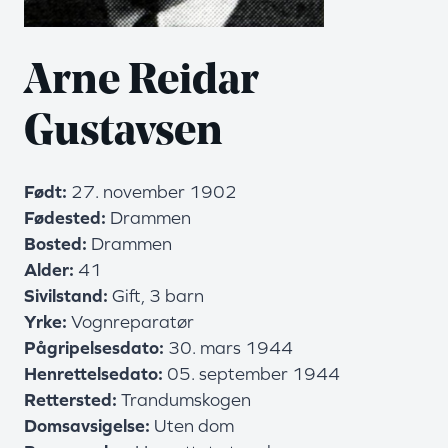
Arne Reidar
Gustavsen
Født
27. november 1902
Fødested
Drammen
Bosted
Drammen
Alder
41
Sivilstand
Gift, 3 barn
Yrke
Vognreparatør
Pågripelsesdato
30. mars 1944
Henrettelsedato
05. september 1944
Rettersted
Trandumskogen
Domsavsigelse
Uten dom